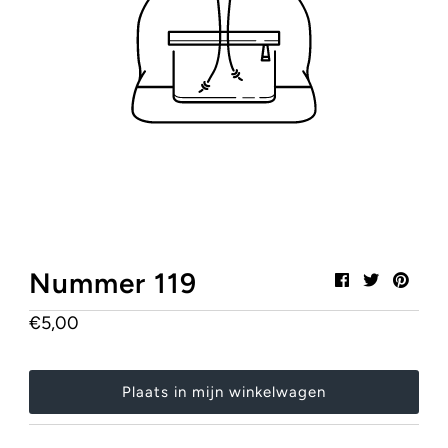
Mijn winkelwagen
0
Stylish, Safe & Certified!
Heb je onze SALE pagina al gezien?
Klik hier!
Nummer 119
€5,00
Normale
prijs