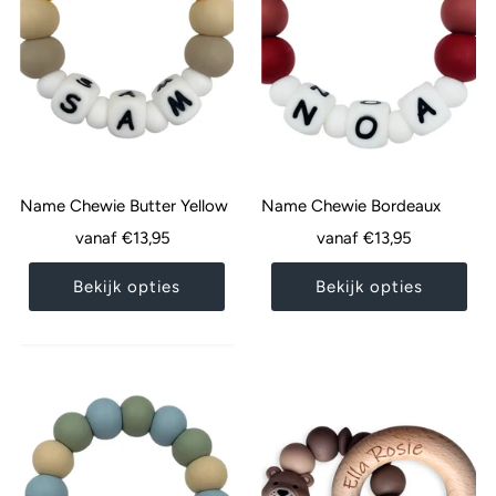
Name Chewie Butter Yellow
Name Chewie Bordeaux
Normale
vanaf €13,95
Normale
vanaf €13,95
prijs
prijs
Bekijk opties
Bekijk opties