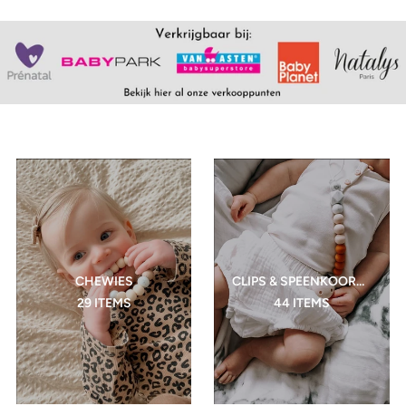
CHEWIES
CLIPS & SPEENKOORDEN
29 ITEMS
44 ITEMS